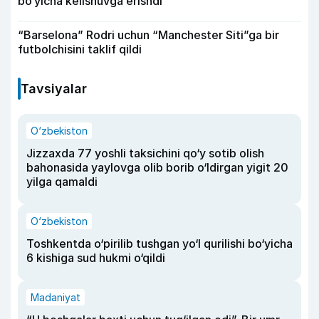
bo‘yicha kelishuvga erishdi
“Barselona” Rodri uchun “Manchester Siti”ga bir
futbolchisini taklif qildi
Tavsiyalar
O‘zbekiston
Jizzaxda 77 yoshli taksichini qo‘y sotib olish
bahonasida yaylovga olib borib o‘ldirgan yigit 20
yilga qamaldi
O‘zbekiston
Toshkentda o‘pirilib tushgan yo‘l qurilishi bo‘yicha
6 kishiga sud hukmi o‘qildi
Madaniyat