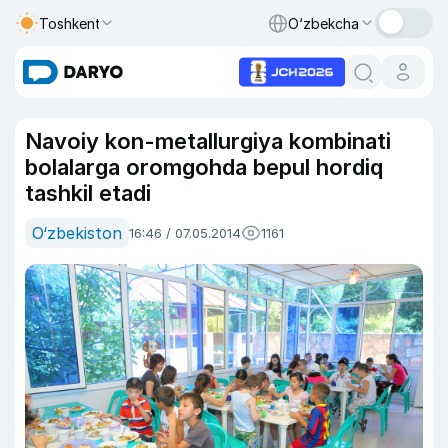
Toshkent
O‘zbekcha
Navoiy kon-metallurgiya kombinati
bolalarga oromgohda bepul hordiq
tashkil etadi
O‘zbekiston
16:46 / 07.05.2014
1161