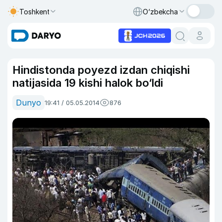
Toshkent
O‘zbekcha
Hindistonda poyezd izdan chiqishi
natijasida 19 kishi halok bo‘ldi
Dunyo
19:41 / 05.05.2014
876