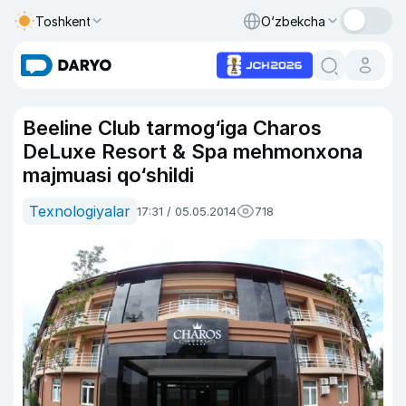
Toshkent
O‘zbekcha
Beeline Club tarmog‘iga Charos
DeLuxe Resort & Spa mehmonxona
majmuasi qo‘shildi
Texnologiyalar
17:31 / 05.05.2014
718