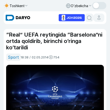
Toshkent
O‘zbekcha
“Real” UEFA reytingida “Barselona”ni
ortda qoldirib, birinchi o‘ringa
ko‘tarildi
Sport
18:38 / 02.05.2014
754