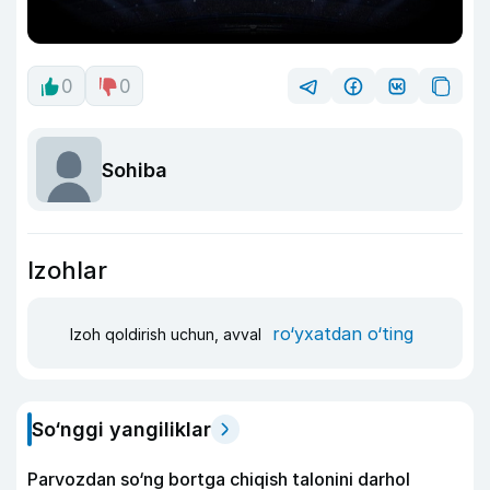
0
0
Sohiba
Izohlar
ro‘yxatdan o‘ting
Izoh qoldirish uchun, avval
So‘nggi yangiliklar
Parvozdan so‘ng bortga chiqish talonini darhol