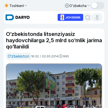
Toshkent
O‘zbekcha
O‘zbekistonda litsenziyasiz
haydovchilarga 2,5 mlrd so‘mlik jarima
qo‘llanildi
O‘zbekiston
16:32 / 02.05.2014
995