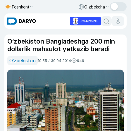
Toshkent
O‘zbekcha
O‘zbekiston Bangladeshga 200 mln
dollarlik mahsulot yetkazib beradi
O‘zbekiston
19:55 / 30.04.2014
949