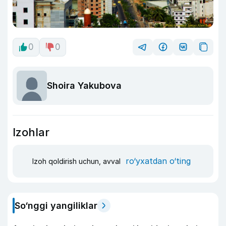
0
0
Shoira Yakubova
Izohlar
ro‘yxatdan o‘ting
Izoh qoldirish uchun, avval
So‘nggi yangiliklar