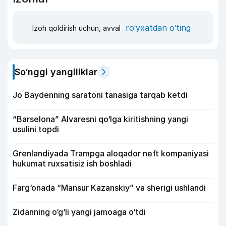
ro‘yxatdan o‘ting
Izoh qoldirish uchun, avval
So‘nggi yangiliklar
Jo Baydenning saratoni tanasiga tarqab ketdi
“Barselona” Alvaresni qo‘lga kiritishning yangi
usulini topdi
Grenlandiyada Trampga aloqador neft kompaniyasi
hukumat ruxsatisiz ish boshladi
Farg‘onada “Mansur Kazanskiy” va sherigi ushlandi
Zidanning o‘g‘li yangi jamoaga o‘tdi