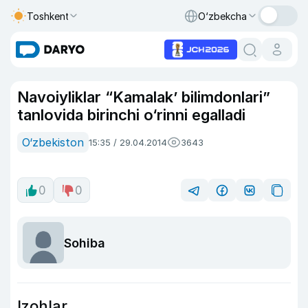
Toshkent
O‘zbekcha
Navoiyliklar “Kamalak’ bilimdonlari”
tanlovida birinchi o‘rinni egalladi
O‘zbekiston
15:35 / 29.04.2014
3643
0
0
Sohiba
Izohlar