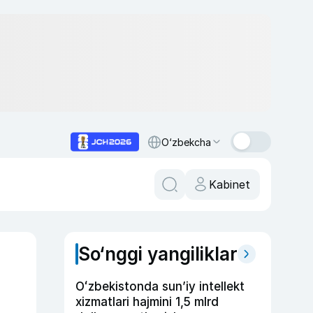
O‘zbekcha
Kabinet
So‘nggi yangiliklar
Oʻzbekistonda sunʼiy intellekt
xizmatlari hajmini 1,5 mlrd