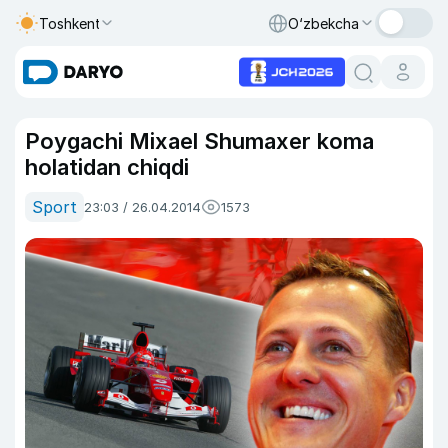
Toshkent
O‘zbekcha
Poygachi Mixael Shumaxer koma
holatidan chiqdi
Sport
23:03 / 26.04.2014
1573