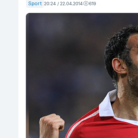
Sport
20:24 / 22.04.2014
619