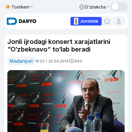
Toshkent
O‘zbekcha
Jonli ijrodagi konsert xarajatlarini
“O‘zbeknavo” to‘lab beradi
Madaniyat
16:23 / 22.04.2014
943