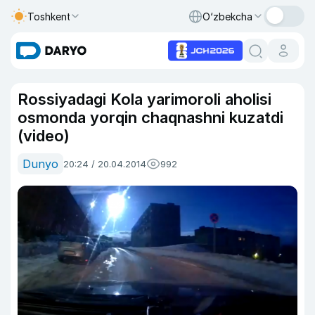
Toshkent
O‘zbekcha
Rossiyadagi Kola yarimoroli aholisi
osmonda yorqin chaqnashni kuzatdi
(video)
Dunyo
20:24 / 20.04.2014
992