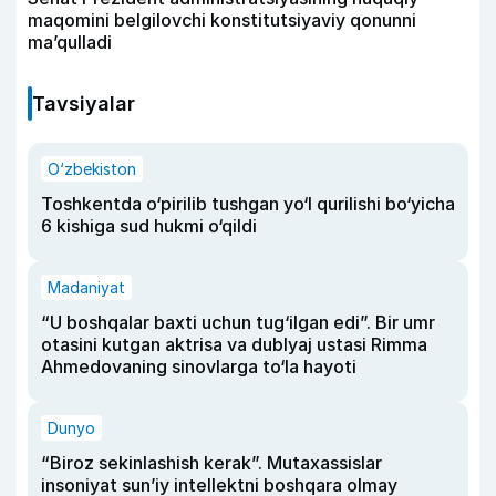
maqomini belgilovchi konstitutsiyaviy qonunni
ma’qulladi
Tavsiyalar
O‘zbekiston
Toshkentda o‘pirilib tushgan yo‘l qurilishi bo‘yicha
6 kishiga sud hukmi o‘qildi
Madaniyat
“U boshqalar baxti uchun tug‘ilgan edi”. Bir umr
otasini kutgan aktrisa va dublyaj ustasi Rimma
Ahmedovaning sinovlarga to‘la hayoti
Dunyo
“Biroz sekinlashish kerak”. Mutaxassislar
insoniyat sun’iy intellektni boshqara olmay