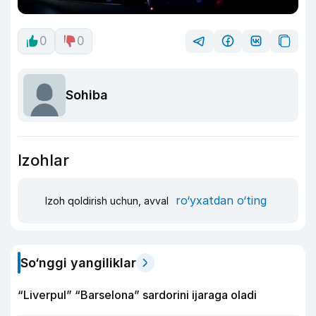
0
0
Sohiba
Izohlar
ro‘yxatdan o‘ting
Izoh qoldirish uchun, avval
So‘nggi yangiliklar
“Liverpul” “Barselona” sardorini ijaraga oladi