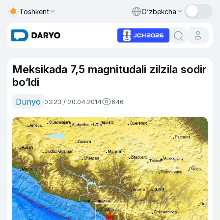
Toshkent
O‘zbekcha
Meksikada 7,5 magnitudali zilzila sodir
bo‘ldi
Dunyo
03:23 / 20.04.2014
646