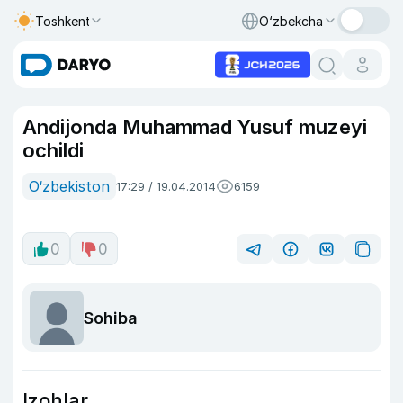
Toshkent
O‘zbekcha
Andijonda Muhammad Yusuf muzeyi
ochildi
O‘zbekiston
17:29 / 19.04.2014
6159
0
0
Sohiba
Izohlar