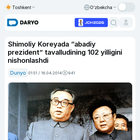
Toshkent
O‘zbekcha
Shimoliy Koreyada “abadiy
prezident” tavalludining 102 yilligini
nishonlashdi
Dunyo
01:51 / 16.04.2014
941