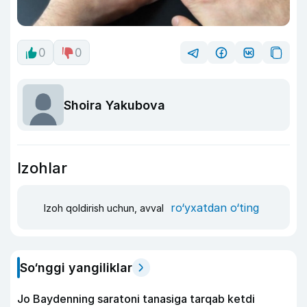
0
0
Shoira Yakubova
Izohlar
ro‘yxatdan o‘ting
Izoh qoldirish uchun, avval
So‘nggi yangiliklar
Jo Baydenning saratoni tanasiga tarqab ketdi