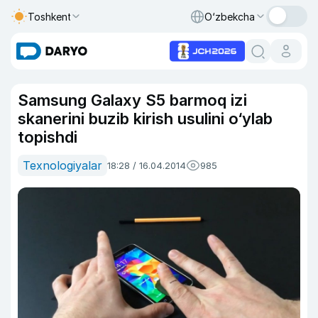
Toshkent
O‘zbekcha
Samsung Galaxy S5 barmoq izi
skanerini buzib kirish usulini o‘ylab
topishdi
Texnologiyalar
18:28 / 16.04.2014
985