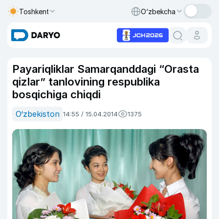
Toshkent
O‘zbekcha
Payariqliklar Samarqanddagi “Orasta
qizlar” tanlovining respublika
bosqichiga chiqdi
O‘zbekiston
14:55 / 15.04.2014
1375