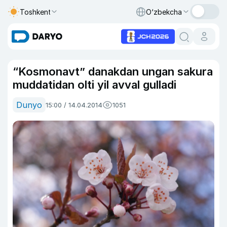
Toshkent
O‘zbekcha
“Kosmonavt” danakdan ungan sakura
muddatidan olti yil avval gulladi
Dunyo
15:00 / 14.04.2014
1051