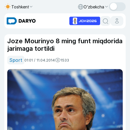
Toshkent
O‘zbekcha
Joze Mourinyo 8 ming funt miqdorida
jarimaga tortildi
Sport
01:01 / 11.04.2014
1533