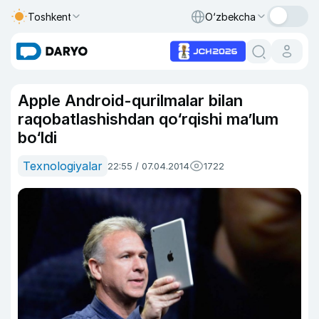
Toshkent
O‘zbekcha
Apple Android-qurilmalar bilan
raqobatlashishdan qo‘rqishi ma’lum
bo‘ldi
Texnologiyalar
22:55 / 07.04.2014
1722