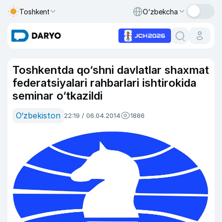
Toshkent
O‘zbekcha
Toshkentda qo‘shni davlatlar shaxmat
federatsiyalari rahbarlari ishtirokida
seminar o‘tkazildi
O‘zbekiston
22:19 / 06.04.2014
1886