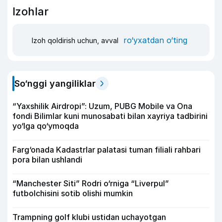
Izohlar
ro‘yxatdan o‘ting
Izoh qoldirish uchun, avval
So‘nggi yangiliklar
“Yaxshilik Airdropi”: Uzum, PUBG Mobile va Ona
fondi Bilimlar kuni munosabati bilan xayriya tadbirini
yo‘lga qo‘ymoqda
Farg‘onada Kadastrlar palatasi tuman filiali rahbari
pora bilan ushlandi
“Manchester Siti” Rodri o‘rniga “Liverpul”
futbolchisini sotib olishi mumkin
Trampning golf klubi ustidan uchayotgan