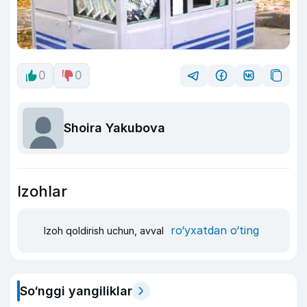
0
0
Shoira Yakubova
Izohlar
ro‘yxatdan o‘ting
Izoh qoldirish uchun, avval
So‘nggi yangiliklar