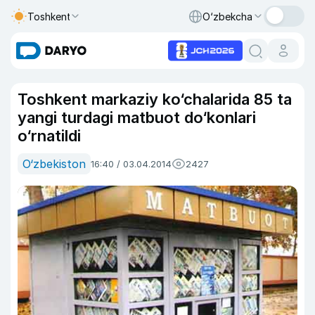
Toshkent
O‘zbekcha
Toshkent markaziy ko‘chalarida 85 ta
yangi turdagi matbuot do‘konlari
o‘rnatildi
O‘zbekiston
16:40 / 03.04.2014
2427