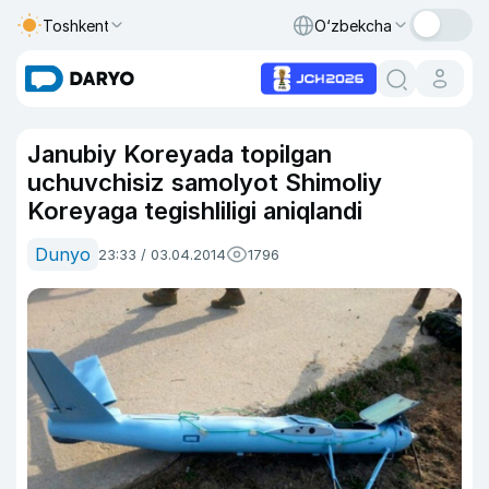
Toshkent
O‘zbekcha
Janubiy Koreyada topilgan
uchuvchisiz samolyot Shimoliy
Koreyaga tegishliligi aniqlandi
Dunyo
23:33 / 03.04.2014
1796