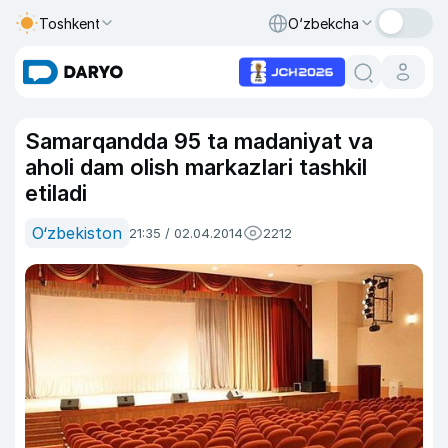
Toshkent
O‘zbekcha
Samarqandda 95 ta madaniyat va
aholi dam olish markazlari tashkil
etiladi
O‘zbekiston
21:35 / 02.04.2014
2212