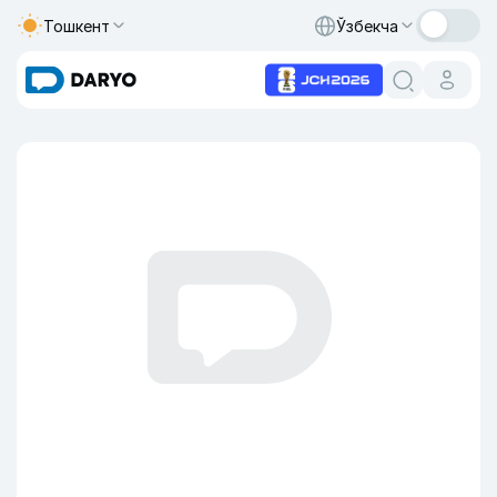
Тошкент
Ўзбекча