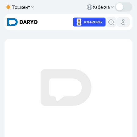
Тошкент
Ўзбекча