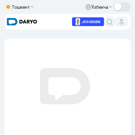
Тошкент
Ўзбекча