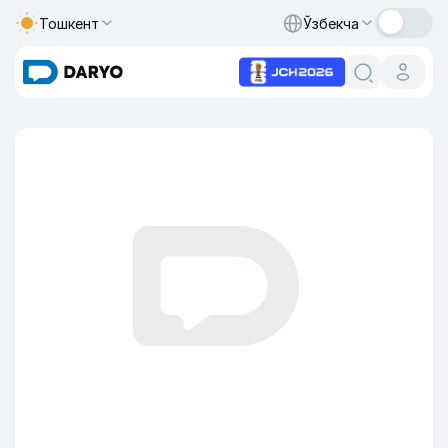
Тошкент
Ўзбекча