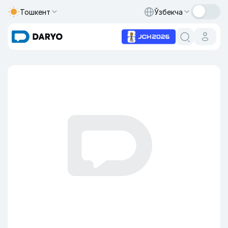
Тошкент
Ўзбекча