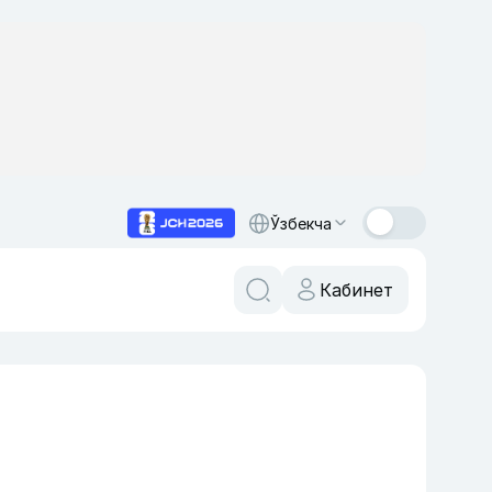
Ўзбекча
Кабинет