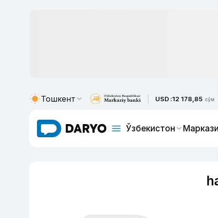
Тошкент
USD :
12 178,85
сўм
Ўзбекистон
Маркази
h