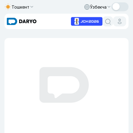
Тошкент
Ўзбекча