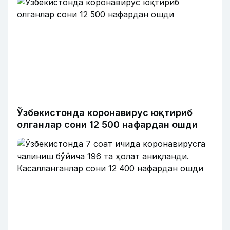
Ўзбекистонда коронавирус юқтириб
олганлар сони 12 500 нафардан ошди