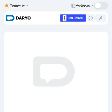
Тошкент
Ўзбекча