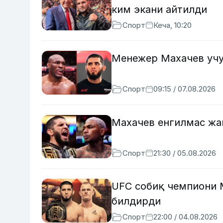
ким экани айтилди
Спорт
Кеча, 10:20
Менежер Махачев учу
Спорт
09:15 / 07.08.2026
Махачев енгилмас жа
Спорт
21:30 / 05.08.2026
UFC собиқ чемпиони 
билдирди
Спорт
22:00 / 04.08.2026