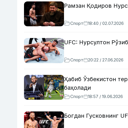
Рамзан Қодиров Нурс
Спорт
18:40 / 02.07.2026
UFC: Нурсултон Рўзиб
Спорт
20:22 / 27.06.2026
Ҳабиб Ўзбекистон те
баҳолади
Спорт
18:57 / 19.06.2026
Богдан Гусковнинг UF