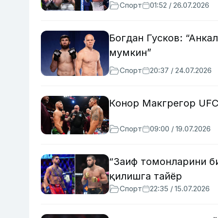
Спорт
01:52 / 26.07.2026
Богдан Гусков: “Анка
мумкин”
Спорт
20:37 / 24.07.2026
Конор Макгрегор UFC
Спорт
09:00 / 19.07.2026
“Заиф томонларини б
қилишга тайёр
Спорт
22:35 / 15.07.2026