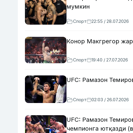
мумкин
Спорт
22:55 / 28.07.2026
Конор Макгрегор жар
Спорт
19:40 / 27.07.2026
UFC: Рамазон Темиров
Спорт
02:03 / 26.07.2026
UFC: Рамазон Темиров
чемпионга ютқазди (в