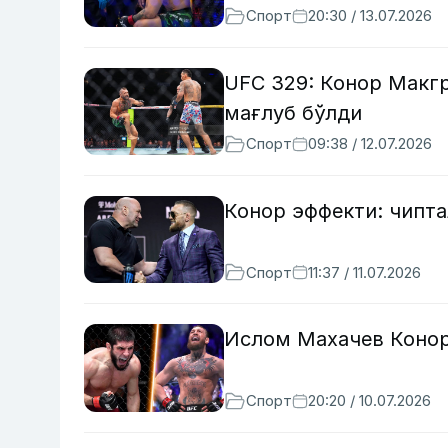
Спорт
20:30 / 13.07.2026
UFC 329: Конор Макг
мағлуб бўлди
Спорт
09:38 / 12.07.2026
Конор эффекти: чипт
Спорт
11:37 / 11.07.2026
Ислом Махачев Конор
Спорт
20:20 / 10.07.2026