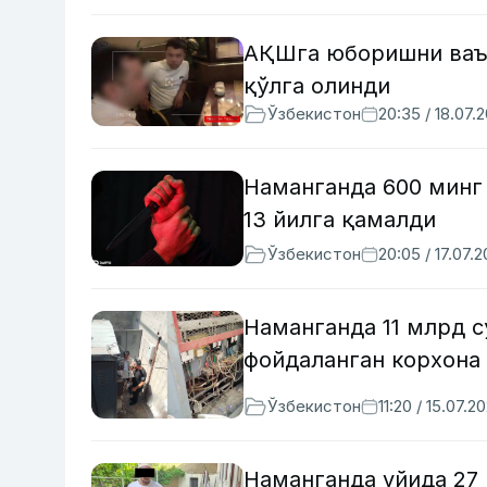
АҚШга юборишни ваъд
қўлга олинди
Ўзбекистон
20:35 / 18.07.
Наманганда 600 минг
13 йилга қамалди
Ўзбекистон
20:05 / 17.07.
Наманганда 11 млрд 
фойдаланган корхона
Ўзбекистон
11:20 / 15.07.2
Наманганда уйида 27 