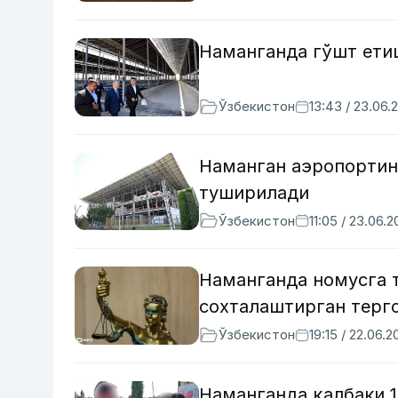
Наманганда гўшт ети
Ўзбекистон
13:43 / 23.06.
Наманган аэропортин
туширилади
Ўзбекистон
11:05 / 23.06.
Наманганда номусга 
сохталаштирган терг
Ўзбекистон
19:15 / 22.06.2
Наманганда қалбаки 