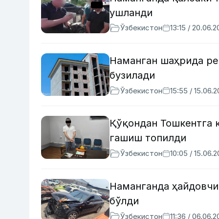
ушланди
Ўзбекистон
13:15 / 20.06.
Наманган шаҳрида ре
бузилади
Ўзбекистон
15:55 / 15.06.
Қўқондан Тошкентга к
гашиш топилди
Ўзбекистон
10:05 / 15.06.
Наманганда ҳайдовчи 
бўлди
Ўзбекистон
11:36 / 06.06.