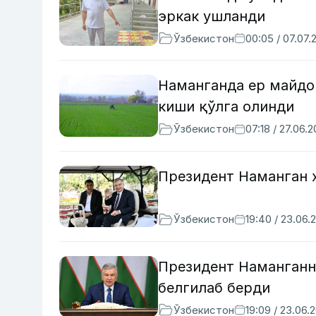
эркак ушланди
Ўзбекистон
00:05 / 07.07.
Наманганда ер майдо
киши қўлга олинди
Ўзбекистон
07:18 / 27.06.
Президент Наманган 
Ўзбекистон
19:40 / 23.06.
Президент Наманганн
белгилаб берди
Ўзбекистон
19:09 / 23.06.