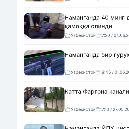
Наманганда 40 минг д
қамоққа олинди
Ўзбекистон
17:20 / 04.06.
Наманганда бир гуруҳ
Ўзбекистон
18:45 / 01.06.
Катта Фарғона канал
Ўзбекистон
17:10 / 27.05.2
Наманганда ЙПХ инсп