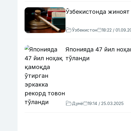
Ўзбекистонда жиноят
Ўзбекистон
18:22 / 01.09.
Японияда 47 йил ноҳа
тўланди
Дунё
19:14 / 25.03.2025