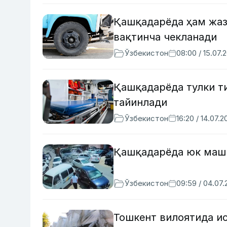
Қашқадарёда ҳам жаз
вақтинча чекланади
Ўзбекистон
08:00 / 15.07.
Қашқадарёда тулки ти
тайинлади
Ўзбекистон
16:20 / 14.07.2
Қашқадарёда юк маши
Ўзбекистон
09:59 / 04.07
Тошкент вилоятида и