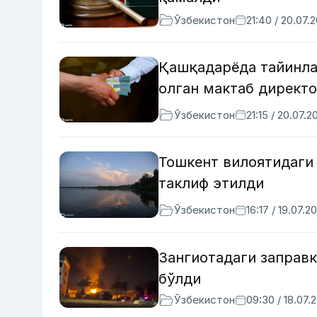
Ўзбекистон
21:40 / 20.07.
Қашқадарёда тайинла
олган мактаб директо
Ўзбекистон
21:15 / 20.07.2
Тошкент вилоятидаги
таклиф этилди
Ўзбекистон
16:17 / 19.07.2
Зангиотадаги заправ
бўлди
Ўзбекистон
09:30 / 18.07.