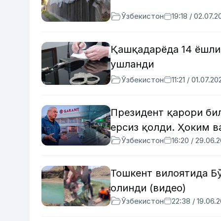
Ўзбекистон
19:18 / 02.07.2
Қашқадарёда 14 ёшли
ушланди
Ўзбекистон
11:21 / 01.07.20
Президент қарори би
ерсиз қолди. Ҳоким в
Ўзбекистон
16:20 / 29.06.
Тошкент вилоятида Бў
олинди (видео)
Ўзбекистон
22:38 / 19.06.