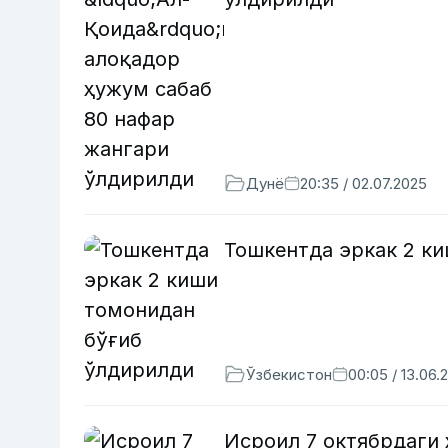
Дунё
20:35 / 02.07.2025
Тошкентда эркак 2 к
Ўзбекистон
00:05 / 13.06.
Исроил 7 октябрдаги