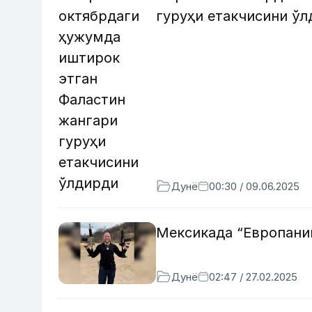
гуруҳи етакчисини ў
Дунё
00:30 / 09.06.2025
Мексикада “Европани
Дунё
02:47 / 27.02.2025