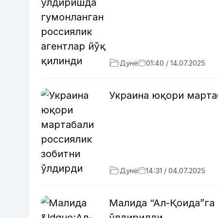
Дунё
01:40 / 14.07.2025
Украина юқори марта
Дунё
14:31 / 04.07.2025
Малида “Ал-Қоида”га
ўлдирилди