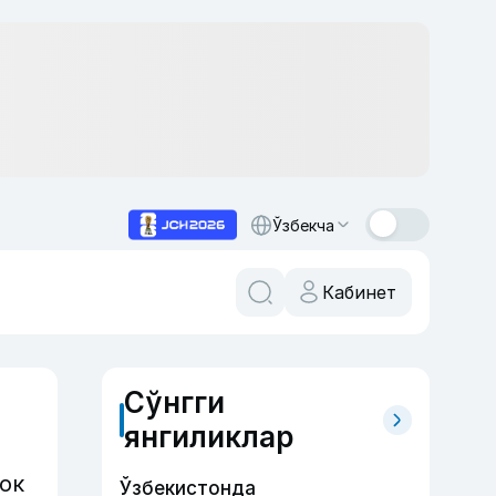
Ўзбекча
Кабинет
Сўнгги
янгиликлар
ок
Ўзбекистонда