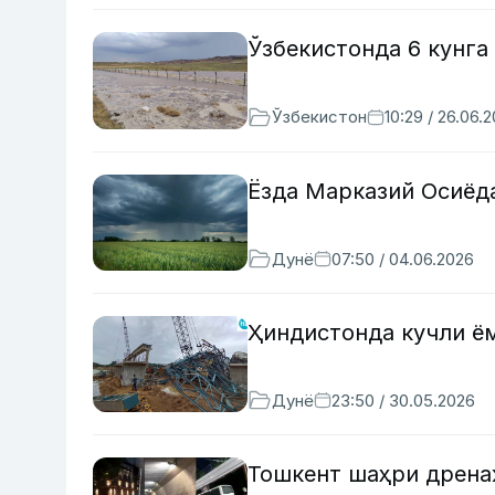
Ўзбекистонда 6 кунга
Ўзбекистон
10:29 / 26.06.
Ёзда Марказий Осиёд
Дунё
07:50 / 04.06.2026
Ҳиндистонда кучли ём
Дунё
23:50 / 30.05.2026
Тошкент шаҳри дрена