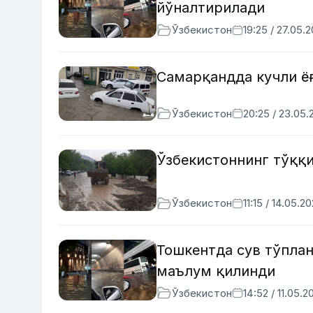
йўналтирилади
Ўзбекистон
19:25 / 27.05.
Самарқандда кучли ё
Ўзбекистон
20:25 / 23.05.
Ўзбекистоннинг тўққи
Ўзбекистон
11:15 / 14.05.2
Тошкентда сув тўпла
маълум қилинди
Ўзбекистон
14:52 / 11.05.2