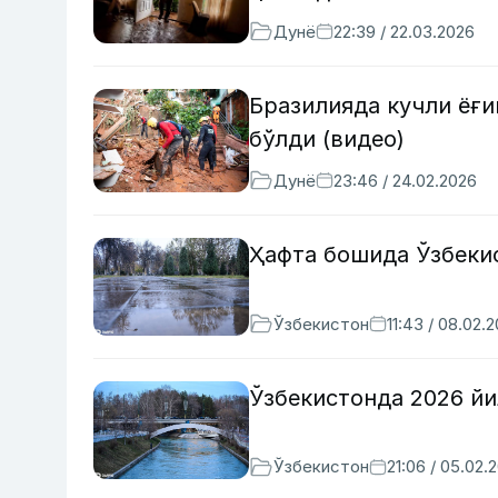
Дунё
22:39 / 22.03.2026
Бразилияда кучли ёғи
бўлди (видео)
Дунё
23:46 / 24.02.2026
Ҳафта бошида Ўзбеки
Ўзбекистон
11:43 / 08.02.
Ўзбекистонда 2026 йи
Ўзбекистон
21:06 / 05.02.