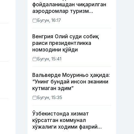
фойдаланишдан чиқарилган
аэродромлар туризм
мақсадида ижарага
Бугун, 16:17
берилиши мумкин
Венгрия Олий суди собиқ
раиси президентликка
номзодини қўйди
Бугун, 15:41
Вальверде Моуриньо ҳақида:
“Унинг бундай инсон эканини
кутмаган эдим”
Бугун, 15:35
Ўзбекистонда хизмат
кўрсатган коммунал
хўжалиги ходими фахрий
унвони таъсис этилиши