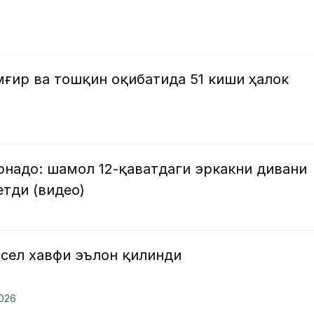
ғир ва тошқин оқибатида 51 киши ҳалок
рнадо: шамол 12-қаватдаги эркакни дивани
етди (видео)
 сел хавфи эълон қилинди
2026