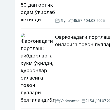
Дунё
15:57 / 04.08.2025
Фарғонадаги портлаш
оиласига товон пулл
Ўзбекистон
21:54 / 01.07.