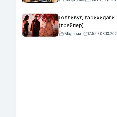
Голливуд тарихидаги
(трейлер)
Маданият
17:55 / 08.10.20