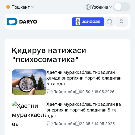
Тошкент
Ўзбекча
Қидирув натижаси
"психосоматика"
Ҳаётни мураккаблаштирадиган
ҳамда энергияни тортиб оладиган
5 та одат
Лайфстайл
09:50 / 18.05.2026
Ҳаётни мураккаблаштирадиган ва
энергияни тортиб оладиган 5 та
одат
Лайфстайл
22:35 / 14.05.2025