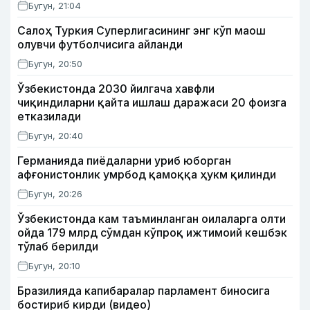
Бугун, 21:04
Салоҳ Туркия Суперлигасининг энг кўп маош
олувчи футболчисига айланди
Бугун, 20:50
Ўзбекистонда 2030 йилгача хавфли
чиқиндиларни қайта ишлаш даражаси 20 фоизга
етказилади
Бугун, 20:40
Германияда пиёдаларни уриб юборган
афғонистонлик умрбод қамоққа ҳукм қилинди
Бугун, 20:26
Ўзбекистонда кам таъминланган оилаларга олти
ойда 179 млрд сўмдан кўпроқ ижтимоий кешбэк
тўлаб берилди
Бугун, 20:10
Бразилияда капибаралар парламент биносига
бостириб кирди (видео)