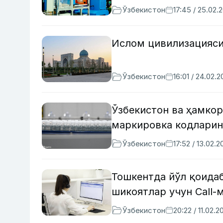
Ўзбекистон
17:45 / 25.02.
Ислом цивилизацияси
Ўзбекистон
16:01 / 24.02.
Ўзбекистон ва ҳамкор
маркировка кодларин
Ўзбекистон
17:52 / 13.02.2
Тошкентда йўл қоида
шикоятлар учун Call-
Ўзбекистон
20:22 / 11.02.2