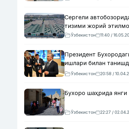
Сергели автобозорида
тизими жорий этилм
Ўзбекистон
11:40 / 16.05.2
Президент Бухородаг
ишлари билан таниш
Ўзбекистон
20:58 / 10.04.
Бухоро шаҳрида янги
Ўзбекистон
22:27 / 02.04.