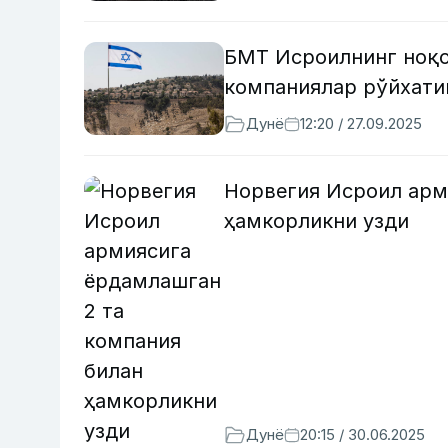
БМТ Исроилнинг ноқо
компаниялар рўйхати
Дунё
12:20 / 27.09.2025
Норвегия Исроил арм
ҳамкорликни узди
Дунё
20:15 / 30.06.2025