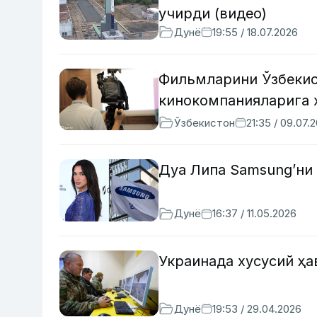
учирди (видео)
Дунё
19:55 / 18.07.2026
Фильмларини Ўзбекис
кинокомпанияларига 
Ўзбекистон
21:35 / 09.07.
Дуа Липа Samsung’ни 
Дунё
16:37 / 11.05.2026
Украинада хусусий ҳ
Дунё
19:53 / 29.04.2026