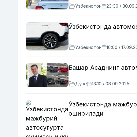
Ўзбекистон
23:30 / 30.09
Ўзбекистонда автомо
Ўзбекистон
10:00 / 17.09.
Башар Асаднинг авто
Дунё
13:10 / 08.09.2025
Ўзбекистонда мажбур
оширилади