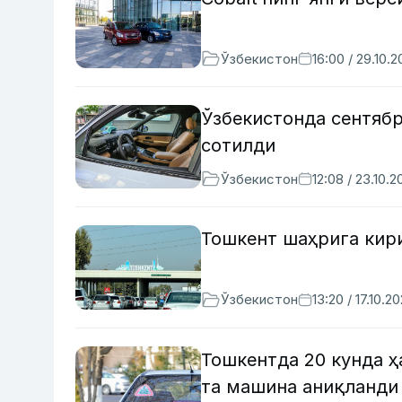
Ўзбекистон
16:00 / 29.10.
Ўзбекистонда сентяб
сотилди
Ўзбекистон
12:08 / 23.10.2
Тошкент шаҳрига кир
Ўзбекистон
13:20 / 17.10.2
Тошкентда 20 кунда 
та машина аниқланди