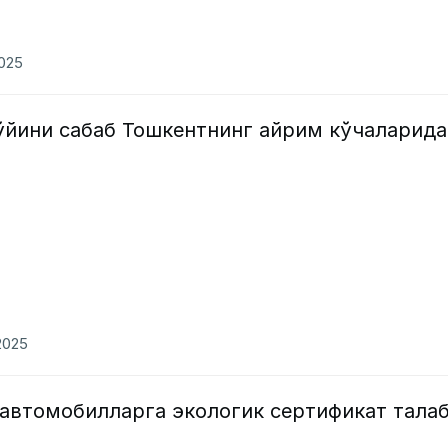
2025
ўйини сабаб Тошкентнинг айрим кўчаларида
2025
 автомобилларга экологик сертификат тала