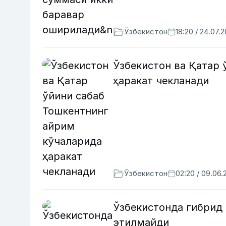
Ўзбекистон
18:20 / 24.07.
Ўзбекистон ва Қатар 
ҳаракат чекланади
Ўзбекистон
02:20 / 09.06.
Ўзбекистонда гибрид
этилмайди