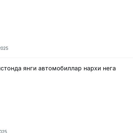
2025
стонда янги автомобиллар нархи нега
2025