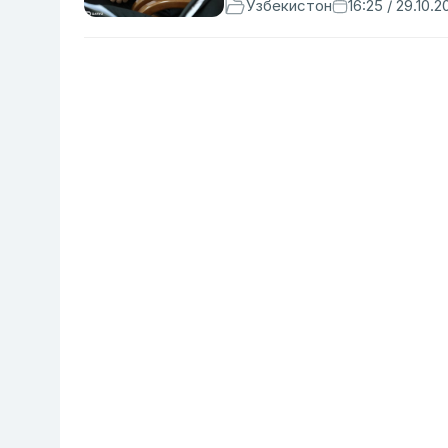
Ўзбекистон
16:25 / 29.10.