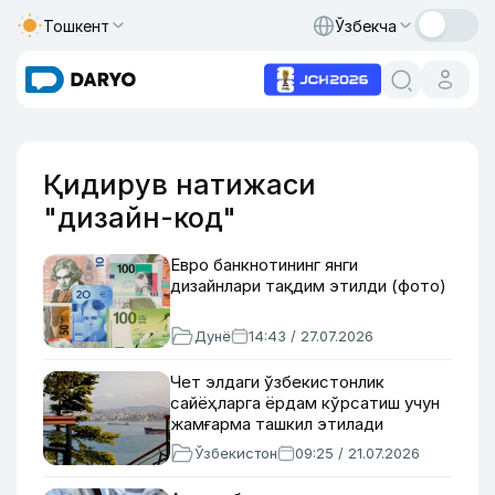
Тошкент
Ўзбекча
Қидирув натижаси
"дизайн-код"
Евро банкнотининг янги
дизайнлари тақдим этилди (фото)
Дунё
14:43 / 27.07.2026
Чет элдаги ўзбекистонлик
сайёҳларга ёрдам кўрсатиш учун
жамғарма ташкил этилади
Ўзбекистон
09:25 / 21.07.2026