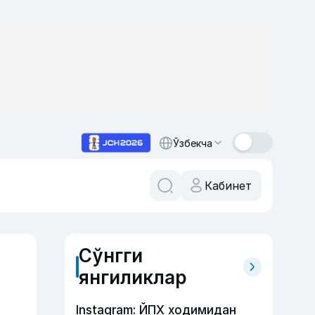
Ўзбекча
Кабинет
Сўнгги
янгиликлар
Instagram: ЙПХ ходимидан