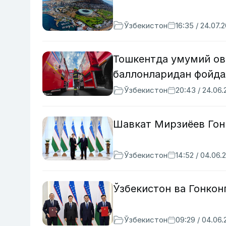
Ўзбекистон
16:35 / 24.07.
Тошкентда умумий ов
баллонларидан фойда
Ўзбекистон
20:43 / 24.06
Шавкат Мирзиёев Гон
Ўзбекистон
14:52 / 04.06.
Ўзбекистон ва Гонкон
Ўзбекистон
09:29 / 04.06