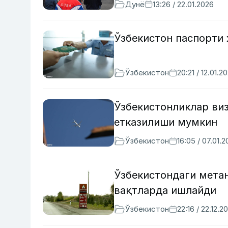
Дунё
13:26 / 22.01.2026
Ўзбекистон паспорти 
Ўзбекистон
20:21 / 12.01.2
Ўзбекистонликлар виз
етказилиши мумкин
Ўзбекистон
16:05 / 07.01.
Ўзбекистондаги метан
вақтларда ишлайди
Ўзбекистон
22:16 / 22.12.2